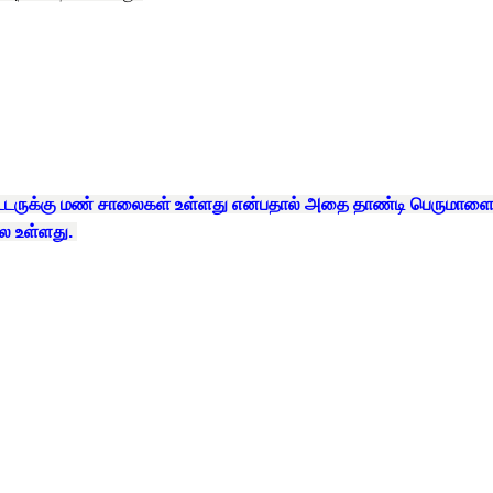
ீட்டருக்கு மண் சாலைகள் உள்ளது என்பதால் அதை தாண்டி பெருமாள
லை உள்ளது.