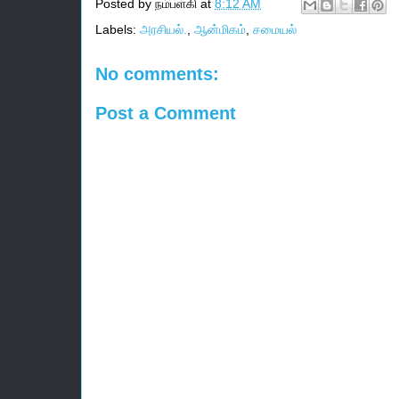
Posted by
நம்பள்கி
at
8:12 AM
Labels:
அரசியல்.
,
ஆன்மிகம்
,
சமையல்
No comments:
Post a Comment