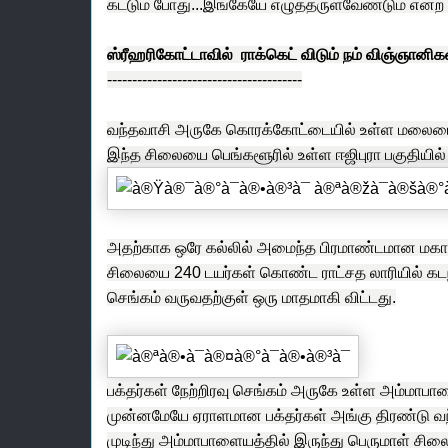
கட்டும் போது...இங்கேயே எழுத்தருளவேண்டும் என்ற 
ஸ்ரீஹரிகோட்டாவில் ராக்கெட் விடும் நம் விஞ்ஞ
---------------------------------------
வந்தவாசி அருகே கொரக்கோட்டையில் உள்ள மலையை செ
இந்த சிலையை பெங்களூரில் உள்ள ஈஜிபுரா பகுதியில்
அதற்காக ஒரே கல்லில் அமைந்த பிரமாண்டமான மக
சிலையை 240 டயர்கள் கொண்ட ராட்சத லாரியில் கடந்
செங்கம் வருவதற்குள் ஒரு மாதமாகி விட்டது.
பக்தர்கள் நேற்றிரவு செங்கம் அருகே உள்ள அம்மாப
முன்னமேயே ஏராளமான பக்தர்கள் அங்கு திரண்டு வந்
முடிந்து அம்மாபாளையத்தில் இருந்து பெருமாள் சிலை