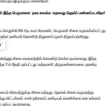
பிராப்தம் இருக்கும்ப் என்னவோ!
ானிகள் இந்த பெருமாளை நகர வைக்க ஏதாவது ஹெல்ப் பண்ணப்படாதோ!
துக்கி 64 அடி உயர பிரமாண்ட பெருமாள் சிலை உருவாக்கப்பட்டது
 உள்ள தனியார் தொண்டு நிறுவனம் மூலம் நிறுவப்படுகிறது.
ாவிஷ்ணு சிலை வாகனத்தில் கொண்டு செல்ல தயாரானது. இந்த
த 7-ம் தேதி புறப்பட்டது. வந்தவாசி, திருவண்ணாமலை, தாண்டி
ாளையம் கிராமத்துக்கு சிலை வந்தது. ஆனால் சிலை வருவதற்கு
து விட்டார்கள். சாமி தரிசனம், உண்டியல் காணிக்கை என எல்லாம்
 புறப்பட தயாரானது.