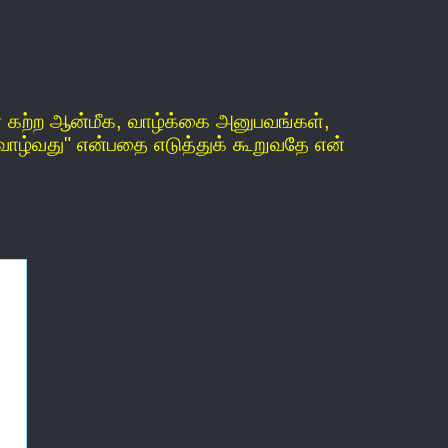
ன் கற்ற ஆன்மீக, வாழ்க்கை அனுபவங்கள்,
வாழ்வது" என்பதை எடுத்துக் கூறுவதே என்